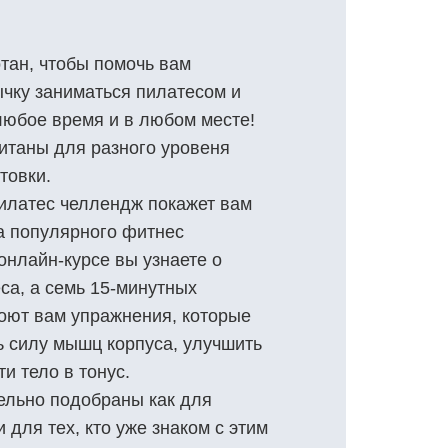
отан, чтобы помочь вам
чку заниматься пилатесом и
любое время и в любом месте!
итаны для разного уровеня
товки.
илатес челлендж покажет вам
а популярного фитнес
онлайн-курсе вы узнаете о
са, а семь 15-минутных
оют вам упражнения, которые
ь силу мышц корпуса, улучшить
ти тело в тонус.
ельно подобраны как для
 для тех, кто уже знаком с этим