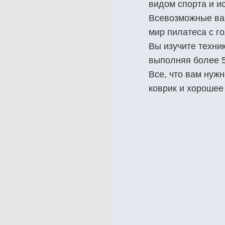
видом спорта и и
Всевозможные вар
мир пилатеса с г
Вы изучите техник
выполняя более 
Все, что вам нужн
коврик и хорошее