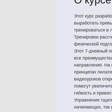
Этот курс разраб
выработать привы
тренироваться в 
Тренировки рассч
физической подго
Этот 7-дневный п
все преимуществ
направления. На 
принципах пилате
видеоуроков откр
помогут увеличит
гибкость и привес
Упражнения тщат
начинающих, так и