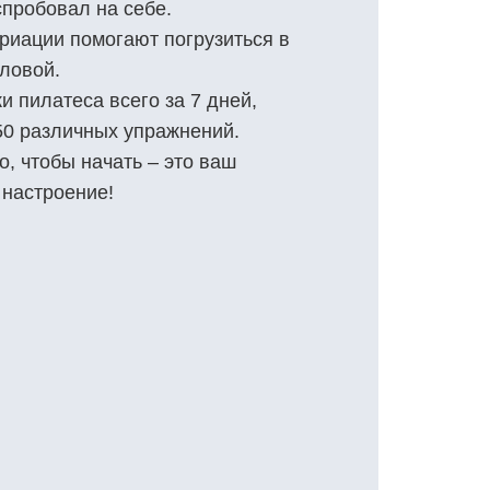
спробовал на себе.
иации помогают погрузиться в
оловой.
и пилатеса всего за 7 дней,
50 различных упражнений.
о, чтобы начать – это ваш
 настроение!