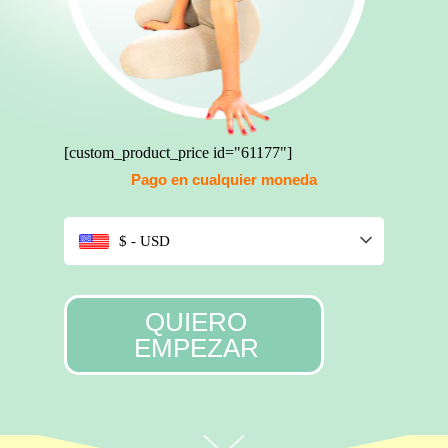
[custom_product_price id="61177"]
Pago en cualquier moneda
$ - USD
QUIERO
EMPEZAR