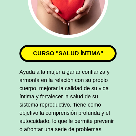
CURSO "SALUD ÍNTIMA"
Ayuda a la mujer a ganar confianza y
armonía en la relación con su propio
cuerpo, mejorar la calidad de su vida
íntima y fortalecer la salud de su
sistema reproductivo. Tiene como
objetivo la comprensión profunda y el
autocuidado, lo que le permite prevenir
o afrontar una serie de problemas