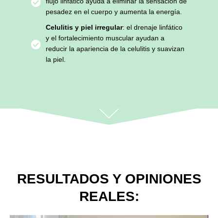
flujo linfático ayuda a eliminar la sensación de
pesadez en el cuerpo y aumenta la energía.
Celulitis y piel irregular
: el drenaje linfático
y el fortalecimiento muscular ayudan a
reducir la apariencia de la celulitis y suavizan
la piel.
RESULTADOS Y OPINIONES
REALES: