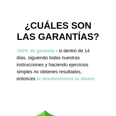
¿CUÁLES SON
LAS GARANTÍAS?
100% de garantía
- si dentro de 14
días, siguiendo todas nuestras
instrucciones y haciendo ejercicios
simples no obtienes resultados,
entonces
te devolveremos tu dinero