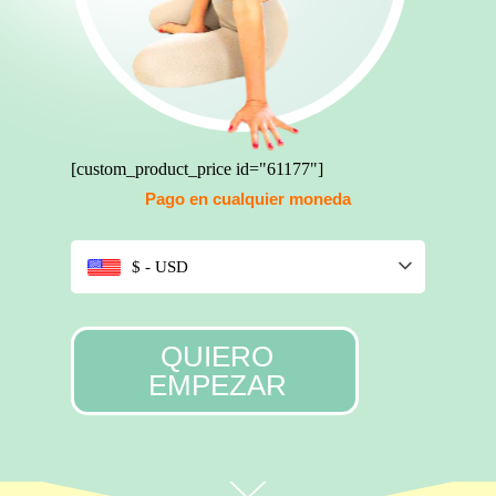
[custom_product_price id="61177"]
Pago en cualquier moneda
$ - USD
QUIERO
EMPEZAR