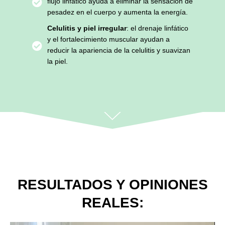
flujo linfático ayuda a eliminar la sensación de
pesadez en el cuerpo y aumenta la energía.
Celulitis y piel irregular
: el drenaje linfático
y el fortalecimiento muscular ayudan a
reducir la apariencia de la celulitis y suavizan
la piel.
RESULTADOS Y OPINIONES
REALES: