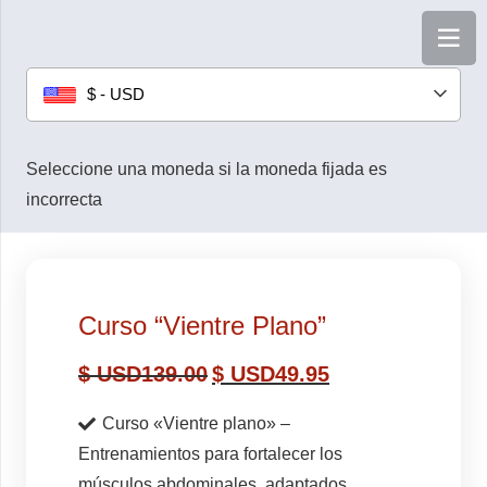
$ - USD
Seleccione una moneda si la moneda fijada es
incorrecta
Curso “Vientre Plano”
$ USD
139.00
$ USD
49.95
Curso «Vientre plano» –
Entrenamientos para fortalecer los
músculos abdominales, adaptados