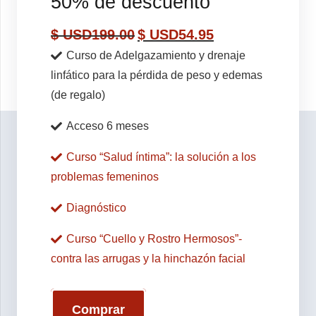
50% de descuento
$ USD
199.00
$ USD
54.95
Curso de Adelgazamiento y drenaje
linfático para la pérdida de peso y edemas
(de regalo)
Acceso 6 meses
Curso “Salud íntima”: la solución a los
problemas femeninos
Diagnóstico
Curso “Cuello y Rostro Hermosos”-
contra las arrugas y la hinchazón facial
Comprar