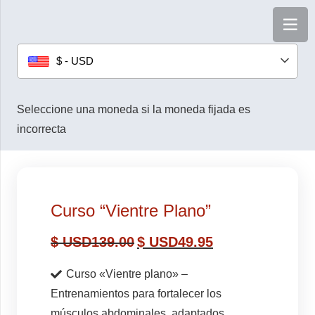
$ - USD
Seleccione una moneda si la moneda fijada es
incorrecta
Curso “Vientre Plano”
$ USD
139.00
$ USD
49.95
Curso «Vientre plano» –
Entrenamientos para fortalecer los
músculos abdominales, adaptados