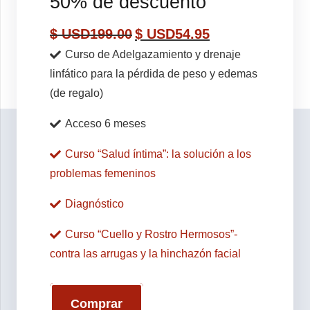
50% de descuento
$ USD
199.00
$ USD
54.95
Curso de Adelgazamiento y drenaje
linfático para la pérdida de peso y edemas
(de regalo)
Acceso 6 meses
Curso “Salud íntima”: la solución a los
problemas femeninos
Diagnóstico
Curso “Cuello y Rostro Hermosos”-
contra las arrugas y la hinchazón facial
Comprar