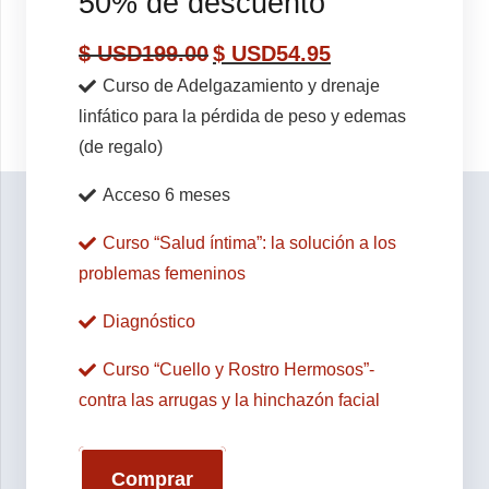
50% de descuento
$ USD
199.00
$ USD
54.95
Curso de Adelgazamiento y drenaje
linfático para la pérdida de peso y edemas
(de regalo)
Acceso 6 meses
Curso “Salud íntima”: la solución a los
problemas femeninos
Diagnóstico
Curso “Cuello y Rostro Hermosos”-
contra las arrugas y la hinchazón facial
Comprar