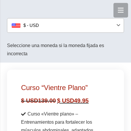
$ - USD
Seleccione una moneda si la moneda fijada es
incorrecta
Curso “Vientre Plano”
$ USD
139.00
$ USD
49.95
Curso «Vientre plano» –
Entrenamientos para fortalecer los
músculos abdominales, adaptados