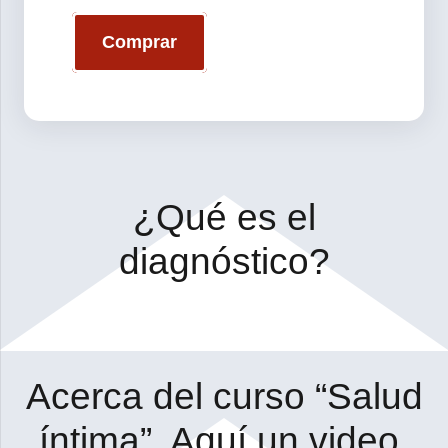
Comprar
¿Qué es el
diagnóstico?
Acerca del curso “Salud
íntima”. Aquí un video.