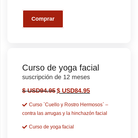
Comprar
Curso de yoga facial
suscripción de 12 meses
$ USD
94.95
$ USD
84.95
Curso `Cuello y Rostro Hermosos` –
contra las arrugas y la hinchazón facial
Curso de yoga facial