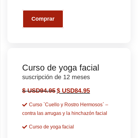
Comprar
Curso de yoga facial
suscripción de 12 meses
$ USD
94.95
$ USD
84.95
Curso `Cuello y Rostro Hermosos` –
contra las arrugas y la hinchazón facial
Curso de yoga facial