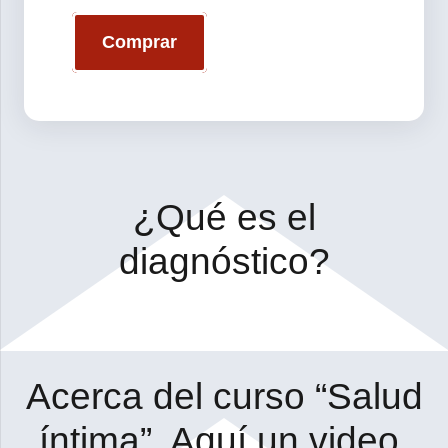
Comprar
¿Qué es el
diagnóstico?
Acerca del curso “Salud
íntima”. Aquí un video.