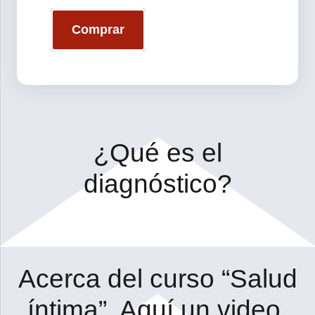
Comprar
¿Qué es el
diagnóstico?
Acerca del curso “Salud
íntima”. Aquí un video.