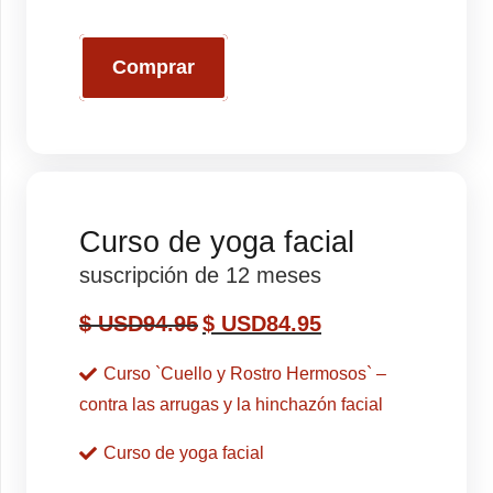
Comprar
Curso de yoga facial
suscripción de 12 meses
$ USD
94.95
$ USD
84.95
Curso `Cuello y Rostro Hermosos` –
contra las arrugas y la hinchazón facial
Curso de yoga facial