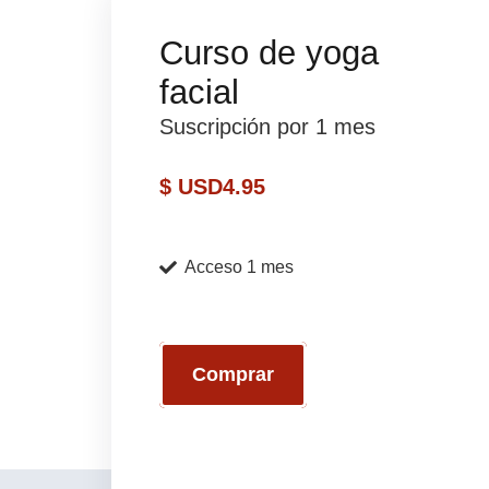
Curso de yoga
facial
Suscripción por 1 mes
$ USD
4.95
Acceso 1 mes
Comprar