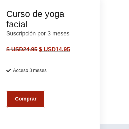
Curso de yoga
facial
Suscripción por 3 meses
$ USD
24.95
$ USD
14.95
Acceso 3 meses
Comprar