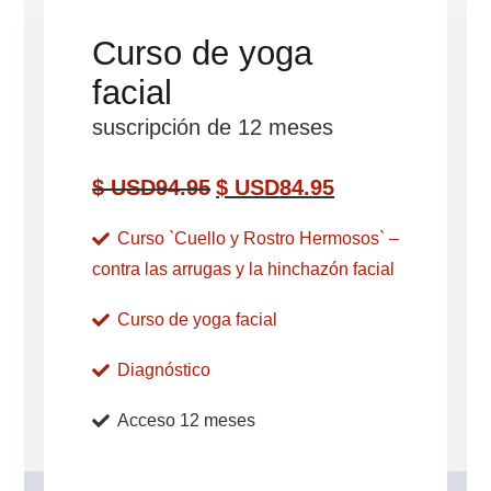
Curso de yoga
facial
suscripción de 12 meses
$ USD
94.95
$ USD
84.95
Curso `Cuello y Rostro Hermosos` –
contra las arrugas y la hinchazón facial
Curso de yoga facial
Diagnóstico
Acceso 12 meses