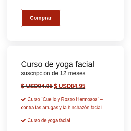
Comprar
Curso de yoga facial
suscripción de 12 meses
$ USD
94.95
$ USD
84.95
Curso `Cuello y Rostro Hermosos` –
contra las arrugas y la hinchazón facial
Curso de yoga facial