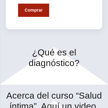
Comprar
¿Qué es el
diagnóstico?
Acerca del curso “Salud
íntima”. Aquí un video.